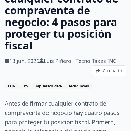
compraventa de
negocio: 4 pasos para
proteger tu posición
fiscal
18 jun. 2026
Luis Piñero · Tecno Taxes INC
Compartir
ITIN
IRS
impuestos 2026
Tecno Taxes
Antes de firmar cualquier contrato de
compraventa de negocio hay cuatro pasos
para proteger tu posición fiscal. Primero,