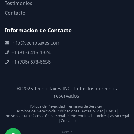
Testimonios
Contacto
Información de Contacto
info@tecnotaxes.com
+1 (813) 415-1324
+1 (786) 678-6656
© 2025 Tecno Taxes INC. Todos los derechos
reservados.
Política de Privacidad
│
Términos de Servicio
│
Términos del Servicio de Publicaciones
│
Accesibilidad
│
DMCA
│
No Vender Mi Información Personal
│
Preferencias de Cookies
│
Aviso Legal
│
Contacto
Admin