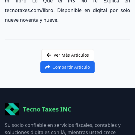
mi libro Lo Que el IRS No Te Explica en
tecnotaxes.com/libro. Disponible en digital por solo
nueve noventa y nueve.
Ver Más Artículos
Compartir Artículo
Tecno Taxes INC
Su socio confiable en servicios fiscales, contables y
soluciones digitales con IA, mientras usted crece