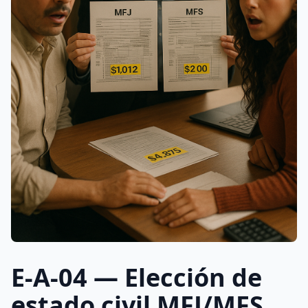
E-A-04 — Elección de
estado civil MFJ/MFS