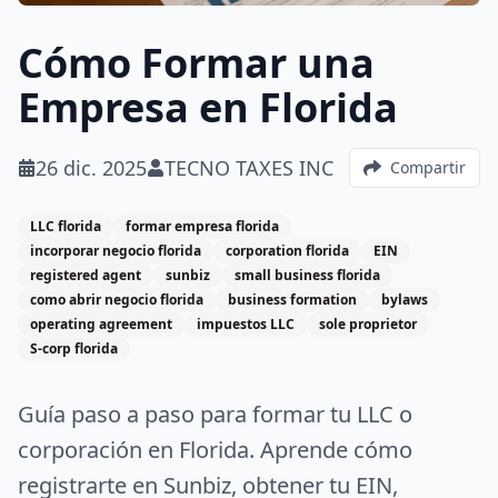
Cómo Formar una
Empresa en Florida
26 dic. 2025
TECNO TAXES INC
Compartir
LLC florida
formar empresa florida
incorporar negocio florida
corporation florida
EIN
registered agent
sunbiz
small business florida
como abrir negocio florida
business formation
bylaws
operating agreement
impuestos LLC
sole proprietor
S-corp florida
Guía paso a paso para formar tu LLC o
corporación en Florida. Aprende cómo
registrarte en Sunbiz, obtener tu EIN,