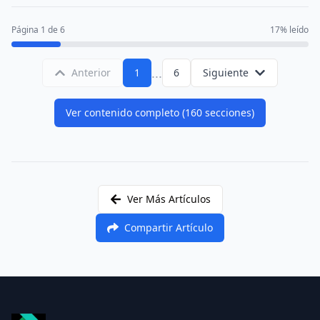
Página 1 de 6
17% leído
...
Anterior
1
6
Siguiente
Ver contenido completo
(
160
secciones)
Ver Más Artículos
Compartir Artículo