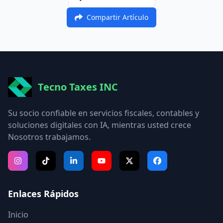
Compartir Artículo
Tecno Taxes INC
Su socio confiable en servicios fiscales, contables y
soluciones digitales con IA, mientras usted crece
Nosotros trabajamos.
Enlaces Rápidos
Inicio